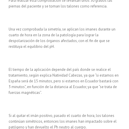
Para realizar esta comprobación se levantan unos 30 grados las
piernas del paciente y se toman los talones como referencia.
Una vez comprobada la simetría, se aplican los imanes durante un
cuarto de hora en la zona de la patología para lograr la
despolarización de los órganos afectados, con el fin de que se
restituya el equilibrio del pH.
El tiempo de la aplicación depende del país donde se realice el
tratamiento, según explica Natividad Cabezas, ya que “si estamos en
España será de 15 minutos, pero si estamos en Ecuador bastará con
3 minutos”, en función de la distancia al Ecuador, ya que “se trata de
fuerzas magnéticas”.
Si al quitar el imán positivo, pasado el cuarto de hora, los talones
continúan simétricos, entonces los imanes han impactado sobre el
patógeno y han devuelto el Ph neutro al cuerpo.