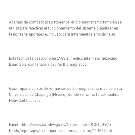
Además de combatir los patógenos, el biomagnetismo también se
utiliza para reactivar el funcionamiento del sistema glandular, en
lesiones temporales e, incluso, para tratamientos emocionales.
Esta técnica la descubrió en 1988 el médico internista mexicano
Isaac Goiz, con la teoría del Par Biomagnético.
Goiz imparte cursos de formación de biomagnetismo médico en la
Universidad de Chapingo (México), donde se formó la salmantina
Natividad Cabezas.
Fuente: http://www.farodevigo.es/fin-semana/2010/12/06/a-
fondo/reportajes/la-terapia-del-biomagnetismo/11462.html