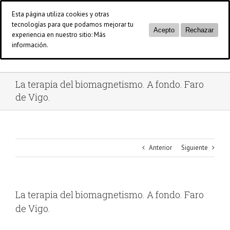
Saltar
Esta página utiliza cookies y otras
al
tecnologías para que podamos mejorar tu
contenido
Acepto
Rechazar
experiencia en nuestro sitio:
Más
información.
La terapia del biomagnetismo. A fondo. Faro
de Vigo.
Anterior
Siguiente
La terapia del biomagnetismo. A fondo. Faro
de Vigo.