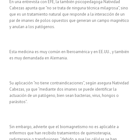
En una entrevista con EFE, la también psicopedagoga Natividad
Cabezas apunta que “no se trata de ninguna técnica milagrosa”, sino
que es un tratamiento natural que responde a la interacción de un
par de imanes de polos opuestos que generan un campo magnético
y anulan a los patógenos.
Esta medicina es muy común en Iberoamérica y en EE.UU., y también
es muy demandada en Alemania.
Su aplicación “no tiene contraindicaciones”, según asegura Natividad
Cabezas, ya que “mediante dos imanes se puede identificar la
actuación de un patógeno, bien sean bacterias, virus, hongos o
parásitos”.
Sin embargo, advierte que el biomagnetismo no es aplicable a
enfermos que han recibido tratamientos de quimioterapia,
radioterapia o transfusiones, “debido a que las células se han