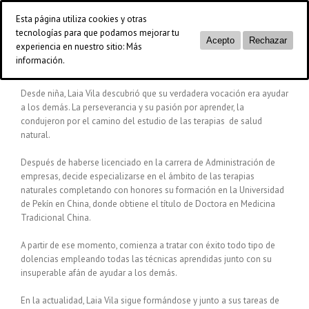
Saltar
Esta página utiliza cookies y otras
al
tecnologías para que podamos mejorar tu
contenido
Acepto
Rechazar
experiencia en nuestro sitio:
Más
información.
Desde niña, Laia Vila descubrió que su verdadera vocación era ayudar
a los demás. La perseverancia y su pasión por aprender, la
condujeron por el camino del estudio de las terapias de salud
natural.
Después de haberse licenciado en la carrera de Administración de
empresas, decide especializarse en el ámbito de las terapias
naturales completando con honores su formación en la Universidad
de Pekín en China, donde obtiene el título de Doctora en Medicina
Tradicional China.
A partir de ese momento, comienza a tratar con éxito todo tipo de
dolencias empleando todas las técnicas aprendidas junto con su
insuperable afán de ayudar a los demás.
En la actualidad, Laia Vila sigue formándose y junto a sus tareas de