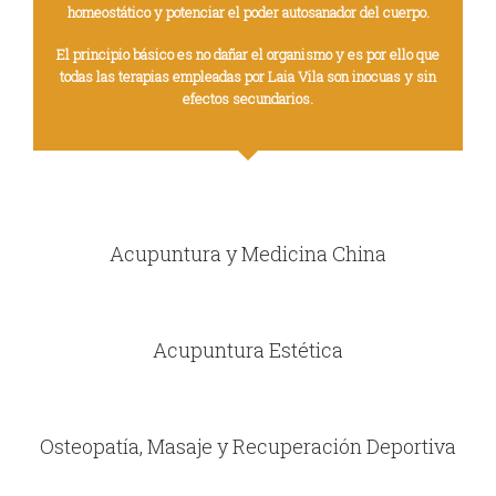
homeostático y potenciar el poder autosanador del cuerpo.
El principio básico es no dañar el organismo y es por ello que
todas las terapias empleadas por Laia Vila son inocuas y sin
efectos secundarios.
Acupuntura y Medicina China
Acupuntura Estética
Osteopatía, Masaje y Recuperación Deportiva