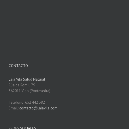
CONTACTO
Laia Vila Salud Natural
Rúa de Romil, 79
362011 Vigo (Pontevedra)
Teléfono: 652 442 382
Email:
contacto@laiavila.com
REDES SOCIALES