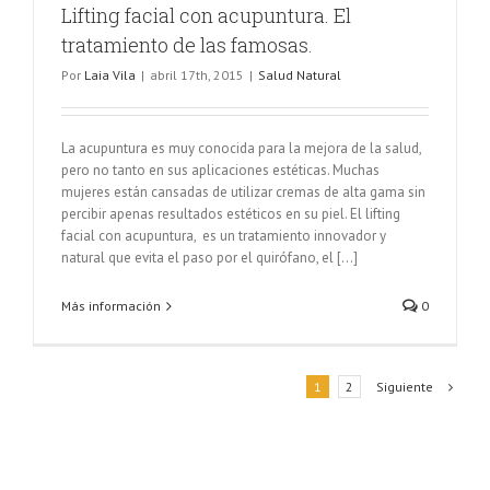
Lifting facial con acupuntura. El
tratamiento de las famosas.
Por
Laia Vila
|
abril 17th, 2015
|
Salud Natural
La acupuntura es muy conocida para la mejora de la salud,
pero no tanto en sus aplicaciones estéticas. Muchas
mujeres están cansadas de utilizar cremas de alta gama sin
percibir apenas resultados estéticos en su piel. El lifting
facial con acupuntura, es un tratamiento innovador y
natural que evita el paso por el quirófano, el [...]
Más información
0
Siguiente
1
2