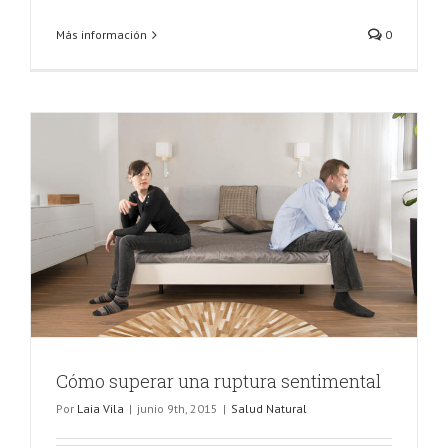
Más información
0
Cómo superar una ruptura sentimental
Por
Laia Vila
|
junio 9th, 2015
|
Salud Natural