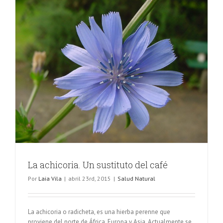
La achicoria. Un sustituto del café
Por
Laia Vila
|
abril 23rd, 2015
|
Salud Natural
La achicoria o radicheta, es una hierba perenne que
proviene del norte de África, Europa y Asia. Actualmente se