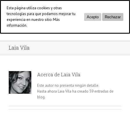
Saltar
Esta página utiliza cookies y otras
al
tecnologías para que podamos mejorar tu
contenido
Acepto
Rechazar
experiencia en nuestro sitio:
Más
información.
Laia Vila
Acerca de
Laia Vila
Este autor no presenta ningún detalle.
Hasta ahora Laia Vila ha creado 59 entradas de
blog.