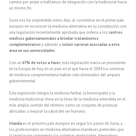
camino por andar si hablamos de integración con la tradicional hacia
un mismo fin.
Suiza nos ha sorprendido estos días, al convertirse en el primer país
europeo en reconocer la medicina alternativa en su constitución, con
una legislación recientemente aprobada que ordena a los
centros
médicos gubernamentales a brindar tratamientos
complementarios
y además a
incluir carreras asociadas a esta
área en sus universidades
.
Con un
67% de votos a favor
, esta legislación marca un precedente
en la Europa de hoy, en un país en el que hacia el 2004 los sistemas
de medicina complementaria habían sido eliminados del amparo
gubernamental.
Esta legislación integra la medicina herbal, la homeopatía y la
medicina tradicional china en la línea de la medicina entendida en el
más amplio sentido del término: como un conjunto de prácticas
abocadas a mejorar la salud del ser humano.
Irlanda
es el próximo país europeo en seguir los pasos de Suiza, y
los profesionales en medicina alternativa irlandeses pretenden que
la legislación comprenda los sistemas medicinales alternativos